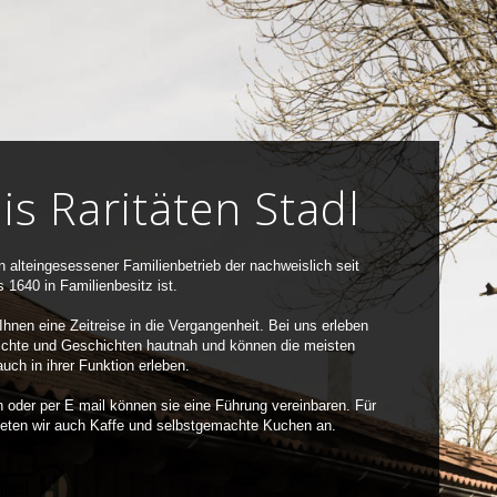
is Raritäten Stadl
in alteingesessener Familienbetrieb der nachweislich seit
 1640 in Familienbesitz ist.
Ihnen eine Zeitreise in die Vergangenheit. Bei uns erleben
chte und Geschichten hautnah und können die meisten
uch in ihrer Funktion erleben.
h oder per E mail können sie eine Führung vereinbaren. Für
eten wir auch Kaffe und selbstgemachte Kuchen an.