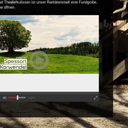
nd Theaterkulissen ist unser Raritätenstadl eine Fundgrube,
ne öffnen.
--
/
--